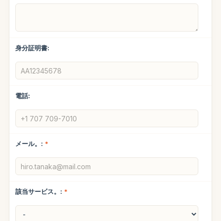
身分証明書:
電話:
メール。:
*
該当サービス。:
*