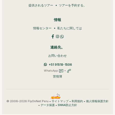
提供されるツアー
ツアーを予約する。
情報
情報センター
私たちに関しては
連絡先。
お問い合わせ
+51 91518-1506
WhatsApp
+
苦情簿
© 2006-2026 FlyOnNet Peru •
•
•
サイトマップ
利用規約
個人情報保護方針
•
•
データ保護
SNNA防止方針