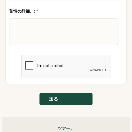
苦情の詳細。:
*
送る
ツアー。