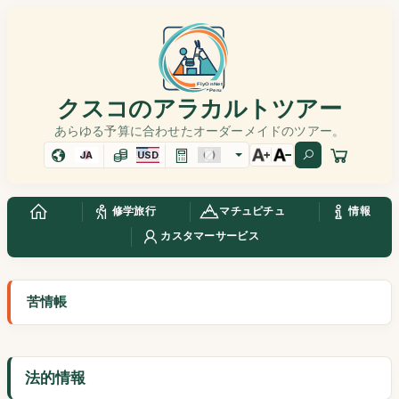
クスコのアラカルトツアー
あらゆる予算に合わせたオーダーメイドのツアー。
JA
USD
修学旅行
マチュピチュ
情報
カスタマーサービス
苦情帳
法的情報