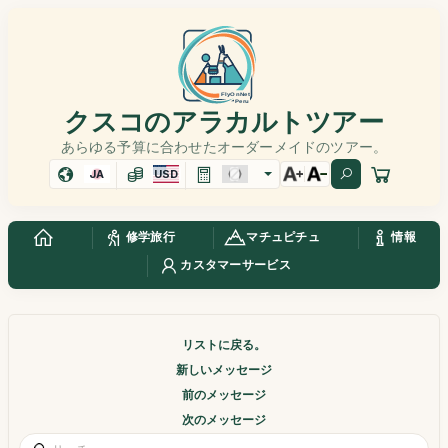
クスコのアラカルトツアー
あらゆる予算に合わせたオーダーメイドのツアー。
JA
USD
修学旅行
マチュピチュ
情報
カスタマーサービス
リストに戻る。
新しいメッセージ
前のメッセージ
次のメッセージ