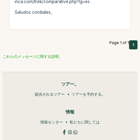
inca.com/trek/comparative.php?lg=es .
Saludos cordiales,
Page 1 of 1
1
これらのメッセージに関する説明。
ツアー。
提供されるツアー
ツアーを予約する。
情報
情報センター
私たちに関しては