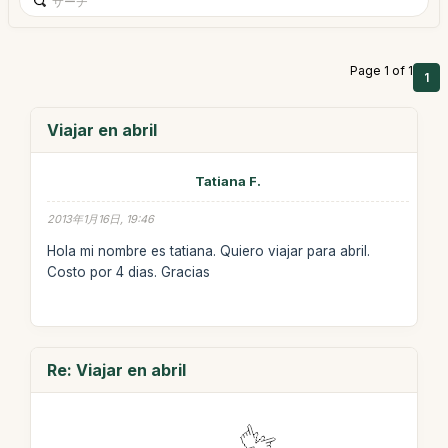
Page 1 of 1
1
Viajar en abril
Tatiana F.
2013年1月16日, 19:46
Hola mi nombre es tatiana. Quiero viajar para abril.
Costo por 4 dias. Gracias
Re: Viajar en abril