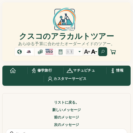
クスコのアラカルトツアー
あらゆる予算に合わせたオーダーメイドのツアー。
JA
USD
修学旅行
マチュピチュ
情報
カスタマーサービス
リストに戻る。
新しいメッセージ
前のメッセージ
次のメッセージ