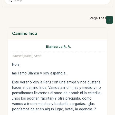
Page 1 of 1
1
Camino Inca
Blanca La R. R.
2012年5月06日, 14:06
Hola,
me llamo Blanca y soy española.
Este verano voy a Perú con una amiga y nos gustaría
hacer el camino Inca. Vamos a ir un mes y medio y no
pensábamos llevarnos el saco de dormir ni la esterilla,
¿nos los podrían facilitar?Y otra pregunta, como
vamos a ir con maletas y bastante cargadas... ¿las
podríamos dejar en algún lugar, hotel, la agencia...?