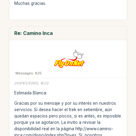
Muchas gracias.
Re: Camino Inca
Messages: 825
2012年5月09日, 16:22
Estimada Blanca:
Gracias por su mensaje y por su interés en nuestros
servicios. Si desea hacer el trek en setiembre, aún
quedan espacios pero pocos, si es antes, es imposible
porque ya se agotaron. La invito a revisar la
disponibilidad real en la página http://www.camino-
inca.com/dispo/index.php?lg=es .Sí, nosotros