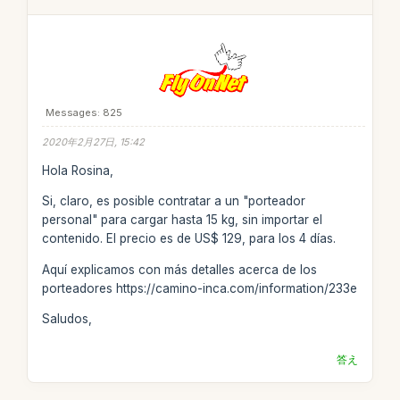
Messages: 825
2020年2月27日, 15:42
Hola Rosina,
Si, claro, es posible contratar a un "porteador
personal" para cargar hasta 15 kg, sin importar el
contenido. El precio es de US$ 129, para los 4 días.
Aquí explicamos con más detalles acerca de los
porteadores https://camino-inca.com/information/233e
Saludos,
答え