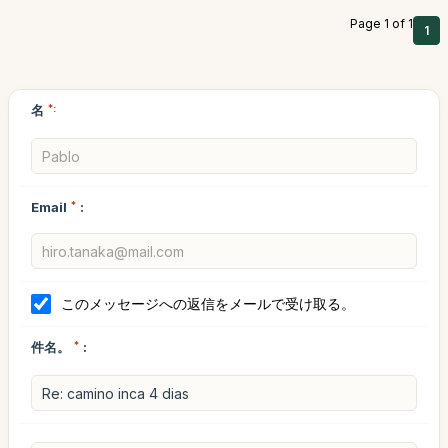
Page 1 of 1
1
名
*:
Email
*
:
このメッセージへの返信をメールで受け取る。
件名。
*
: