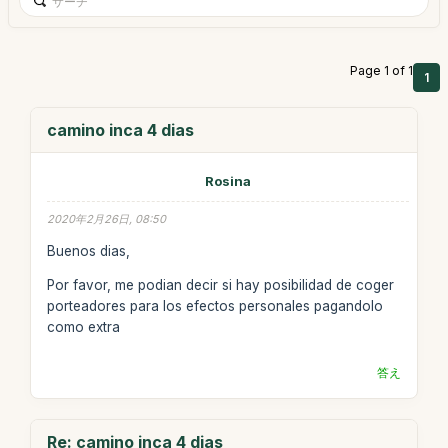
Page 1 of 1
1
camino inca 4 dias
Rosina
2020年2月26日, 08:50
Buenos dias,
Por favor, me podian decir si hay posibilidad de coger
porteadores para los efectos personales pagandolo
como extra
答え
Re: camino inca 4 dias