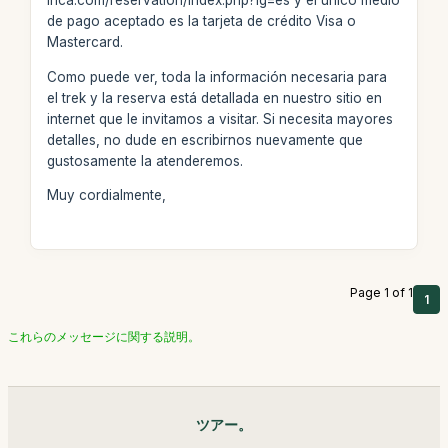
inca.com/reservation/index.php?lg=es y el único medio
de pago aceptado es la tarjeta de crédito Visa o
Mastercard.
Como puede ver, toda la información necesaria para
el trek y la reserva está detallada en nuestro sitio en
internet que le invitamos a visitar. Si necesita mayores
detalles, no dude en escribirnos nuevamente que
gustosamente la atenderemos.
Muy cordialmente,
Page 1 of 1
1
これらのメッセージに関する説明。
ツアー。