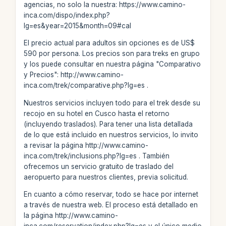
agencias, no solo la nuestra: https://www.camino-
inca.com/dispo/index.php?
lg=es&year=2015&month=09#cal
El precio actual para adultos sin opciones es de US$
590 por persona. Los precios son para treks en grupo
y los puede consultar en nuestra página "Comparativo
y Precios": http://www.camino-
inca.com/trek/comparative.php?lg=es .
Nuestros servicios incluyen todo para el trek desde su
recojo en su hotel en Cusco hasta el retorno
(incluyendo traslados). Para tener una lista detallada
de lo que está incluido en nuestros servicios, lo invito
a revisar la página http://www.camino-
inca.com/trek/inclusions.php?lg=es . También
ofrecemos un servicio gratuito de traslado del
aeropuerto para nuestros clientes, previa solicitud.
En cuanto a cómo reservar, todo se hace por internet
a través de nuestra web. El proceso está detallado en
la página http://www.camino-