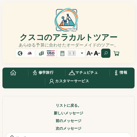
クスコのアラカルトツアー
あらゆる予算に合わせたオーダーメイドのツアー。
JA
USD
修学旅行
マチュピチュ
情報
カスタマーサービス
リストに戻る。
新しいメッセージ
前のメッセージ
次のメッセージ