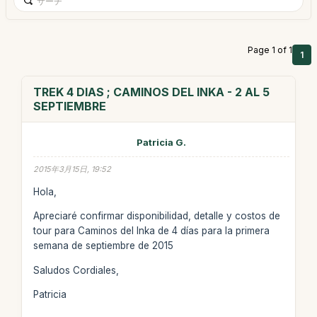
Page 1 of 1
1
TREK 4 DIAS ; CAMINOS DEL INKA - 2 AL 5
SEPTIEMBRE
Patricia G.
2015年3月15日, 19:52
Hola,
Apreciaré confirmar disponibilidad, detalle y costos de
tour para Caminos del Inka de 4 días para la primera
semana de septiembre de 2015
Saludos Cordiales,
Patricia