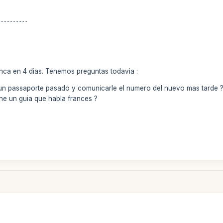
...................
inca en 4 dias. Tenemos preguntas todavia :
 un passaporte pasado y comunicarle el numero del nuevo mas tarde ? 
ene un guia que habla frances ?