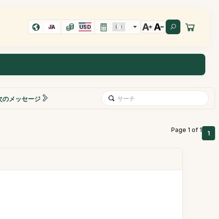
JA
USD
次のメッセージ
Page 1 of 1
1