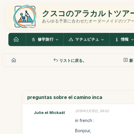
クスコのアラカルトツア
あらゆる予算に合わせたオーダーメイドのツア
修学旅行
マチュピチュ
情報
リストに戻る。
新
preguntas sobre el camino inca
2015年2月15日, 09:02
Julie et Mickaël
in french :
Bonjour,