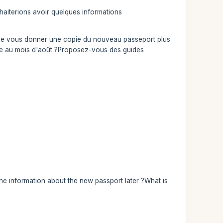
haiterions avoir quelques informations
et de vous donner une copie du nouveau passeport plus
ible au mois d'août ?Proposez-vous des guides
the information about the new passport later ?What is