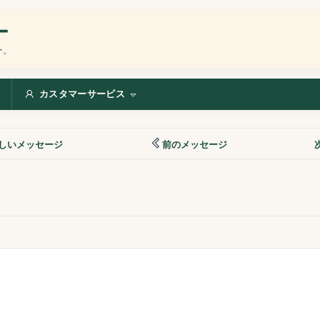
ー
ー。
カスタマーサービス
しいメッセージ
前のメッセージ