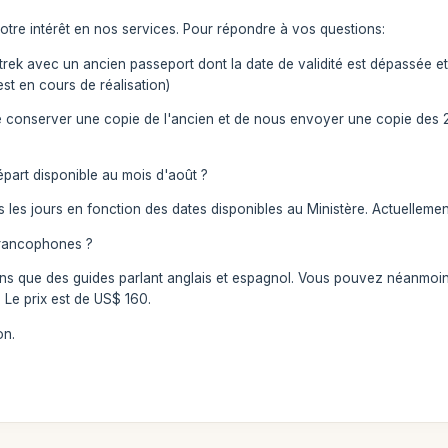
tre intérêt en nos services. Pour répondre à vos questions:
le trek avec un ancien passeport dont la date de validité est dépassé
st en cours de réalisation)
it de conserver une copie de l'ancien et de nous envoyer une copie des 
épart disponible au mois d'août ?
es jours en fonction des dates disponibles au Ministère. Actuellement,
francophones ?
ons que des guides parlant anglais et espagnol. Vous pouvez néanmoin
 Le prix est de US$ 160.
on.