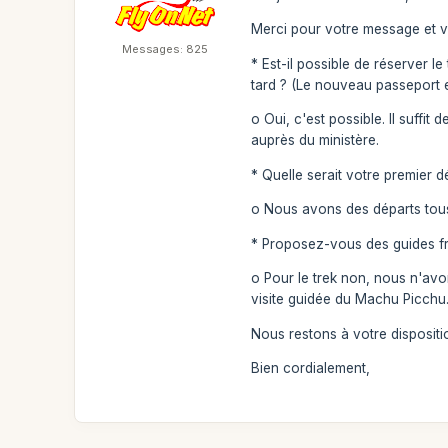
Merci pour votre message et vo
Messages: 825
* Est-il possible de réserver 
tard ? (Le nouveau passeport e
o Oui, c'est possible. Il suff
auprès du ministère.
* Quelle serait votre premier d
o Nous avons des départs tous l
* Proposez-vous des guides 
o Pour le trek non, nous n'av
visite guidée du Machu Picchu.
Nous restons à votre dispositi
Bien cordialement,