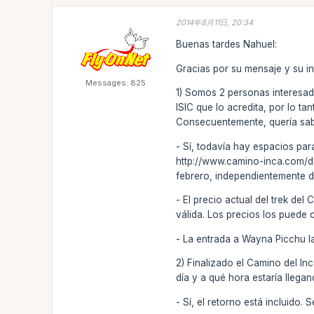
2014年8月11日, 20:34
Buenas tardes Nahuel:
Gracias por su mensaje y su in
Messages: 825
1) Somos 2 personas interesa
ISIC que lo acredita, por lo ta
Consecuentemente, quería sabe
- Sí, todavía hay espacios para
http://www.camino-inca.com/di
febrero, independientemente 
- El precio actual del trek d
válida. Los precios los puede
- La entrada a Wayna Picchu l
2) Finalizado el Camino del In
día y a qué hora estaría llegan
- Sí, el retorno está incluido. 