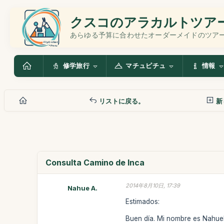
クスコのアラカルトツア
あらゆる予算に合わせたオーダーメイドのツア
修学旅行
マチュピチュ
情報
リストに戻る。
新
Consulta Camino de Inca
2014年8月10日, 17:39
Nahue A.
Estimados:
Buen día. Mi nombre es Nahuel