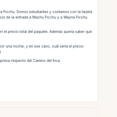
a Picchu. Somos estudiantes y contamos con la tarjeta
 precio de la entrada a Machu Picchu y a Wayna Picchu.
 en el precio total del paquete. Además quería saber qué
por una noche, y en ese caso, cuál sería el precio
).
mpresa respecto del Camino del Inca.