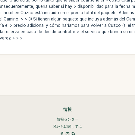
nsecuentemente, quería saber si hay > disponibilidad para la fecha me
 mi hotel en Cuzco está incluido en el precio total del paquete. Además
 el Camino. > > 3) Si tienen algún paquete que incluya además del Cam
ía el > precio adicional y cómo haríamos para volver a Cuzco (si el tre
 reserva en caso de decidir contratar > el servicio que brinda su e
lvarez > > >
情報
情報センター
私たちに関しては