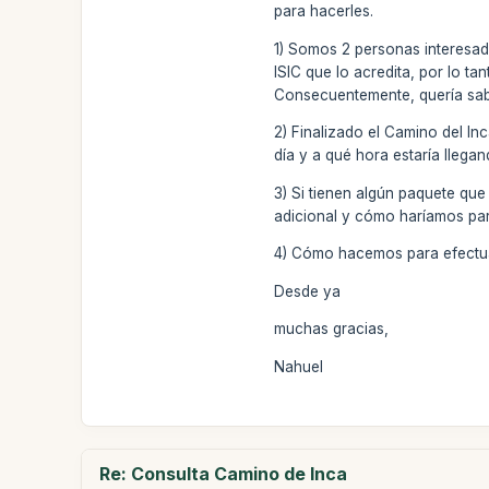
para hacerles.
1) Somos 2 personas interesa
ISIC que lo acredita, por lo ta
Consecuentemente, quería sabe
2) Finalizado el Camino del In
día y a qué hora estaría llegan
3) Si tienen algún paquete que
adicional y cómo haríamos para
4) Cómo hacemos para efectuar
Desde ya
muchas gracias,
Nahuel
Re: Consulta Camino de Inca