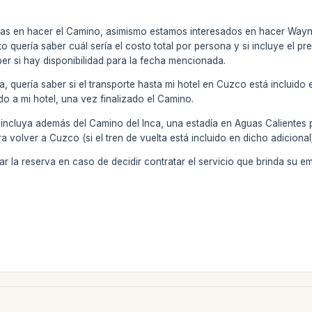
das en hacer el Camino, asimismo estamos interesados en hacer Wayn
nto quería saber cuál sería el costo total por persona y si incluye el
r si hay disponibilidad para la fecha mencionada.
ca, quería saber si el transporte hasta mi hotel en Cuzco está incluido
do a mi hotel, una vez finalizado el Camino.
 incluya además del Camino del Inca, una estadía en Aguas Calientes 
 volver a Cuzco (si el tren de vuelta está incluido en dicho adicional
 la reserva en caso de decidir contratar el servicio que brinda su e