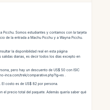
a Picchu. Somos estudiantes y contamos con la tarjeta
 precio de la entrada a Machu Picchu y a Wayna Picchu.
nsultar la disponibilidad real en esta página
alidas diarias, es decir todos los días excepto en
 persona, pero hay un descuento de US$ 50 con ISIC
ino-inca.com/trek/comparative.php?lg=es .
. El costo es de US$ 82 por persona.
 en el precio total del paquete. Además quería saber qué