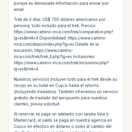
porque es demasiada información para enviar por
email.
Trek de 4 días: US$ 700 dólares americanos por
persona, todo incluido para el trek. Precios:
https://www.camino-inca.com/trek/comparative.php?
lg=es&trek=4 Disponibilidad: https://www.camino-
inca.com/dispo/index.php?lg=es Detalle de la
excursión: https://www.camino-
inca.com/trek/trek_4.php?lg=es Inclusiones:
https://www.camino-inca.com/trek/inclusions.php?
lg=es&trek=4
Nuestros servicios incluyen todo para el trek desde su
recojo en su hotel en Cusco hasta el retorno
(incluyendo traslados). También ofrecemos un servicio
gratuito de traslado del aeropuerto para nuestros
clientes, previa solicitud.
Al reservar se paga un adelanto con tarjeta Visa o
Mastercard, el saldo se paga en nuestra agencia en
Cusco en efectivo en dólares o soles al cambio del