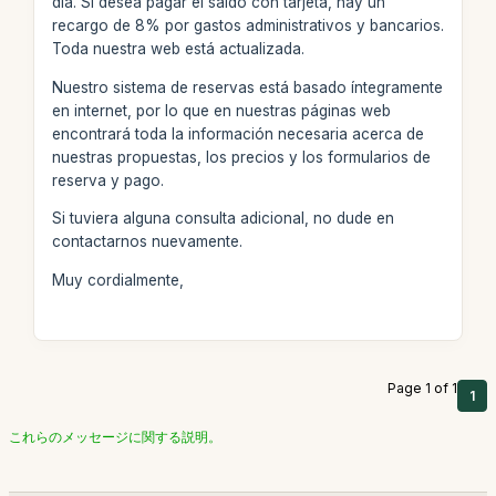
día. Si desea pagar el saldo con tarjeta, hay un
recargo de 8% por gastos administrativos y bancarios.
Toda nuestra web está actualizada.
Nuestro sistema de reservas está basado íntegramente
en internet, por lo que en nuestras páginas web
encontrará toda la información necesaria acerca de
nuestras propuestas, los precios y los formularios de
reserva y pago.
Si tuviera alguna consulta adicional, no dude en
contactarnos nuevamente.
Muy cordialmente,
Page 1 of 1
1
これらのメッセージに関する説明。