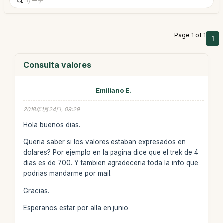
Page 1 of 1
1
Consulta valores
Emiliano E.
2018年1月24日, 09:29
Hola buenos dias.
Queria saber si los valores estaban expresados en
dolares? Por ejemplo en la pagina dice que el trek de 4
dias es de 700. Y tambien agradeceria toda la info que
podrias mandarme por mail.
Gracias.
Esperanos estar por alla en junio