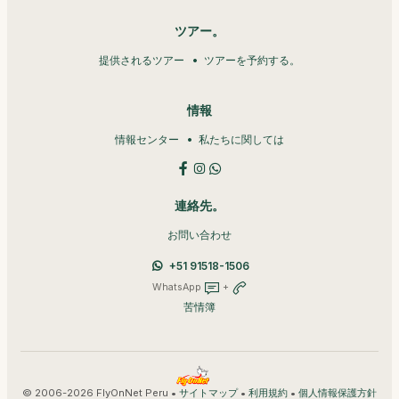
ツアー。
提供されるツアー
ツアーを予約する。
情報
情報センター
私たちに関しては
連絡先。
お問い合わせ
+51 91518-1506
WhatsApp
+
苦情簿
© 2006-2026 FlyOnNet Peru •
•
•
サイトマップ
利用規約
個人情報保護方針