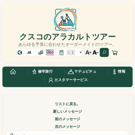
クスコのアラカルトツアー
あらゆる予算に合わせたオーダーメイドのツアー。
JA
USD
修学旅行
マチュピチュ
情報
カスタマーサービス
リストに戻る。
新しいメッセージ
前のメッセージ
次のメッセージ